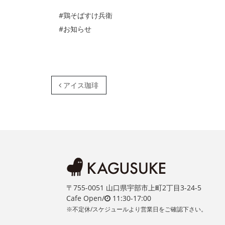
#鶏そばすけ兵衛
#お知らせ
投稿ナビゲーション
アイス珈琲
〒755-0051 山口県宇部市上町2丁目3-24-5
Cafe Open/
11:30-17:00
※不定休/スケジュールより営業日をご確認下さい。