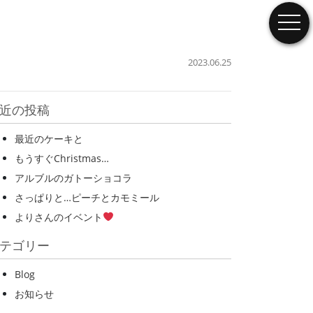
togg
2023.06.25
近の投稿
最近のケーキと
もうすぐChristmas…
アルブルのガトーショコラ
さっぱりと…ピーチとカモミール
よりさんのイベント
テゴリー
Blog
お知らせ