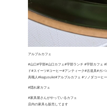
アルブルカフェ
#山口#宇部#山口カフェ#宇部ランチ #宇部カフェ #
ド#スイーツ#コーヒー#アンティーク#古道具#ガパオ
具職人#kagusuke#アルブルカフェ #ソノダコーヒ
#隠れ家カフェ
#家具屋さんがやっているカフェ
店内の家具も販売してます