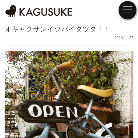
togg
オキャクサンイツパイダツタ！！
2020.11.27