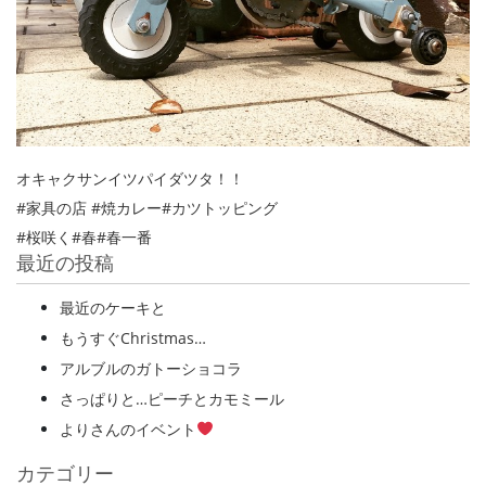
オキャクサンイツパイダツタ！！
#家具の店 #焼カレー#カツトッピング
#桜咲く#春#春一番
最近の投稿
最近のケーキと
もうすぐChristmas…
アルブルのガトーショコラ
さっぱりと…ピーチとカモミール
よりさんのイベント
カテゴリー