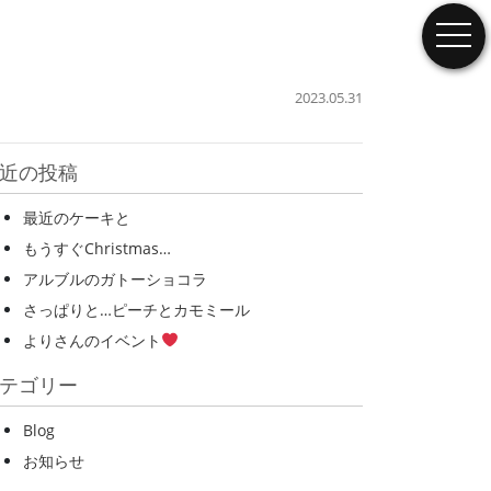
togg
2023.05.31
近の投稿
最近のケーキと
もうすぐChristmas…
アルブルのガトーショコラ
さっぱりと…ピーチとカモミール
よりさんのイベント
テゴリー
Blog
お知らせ