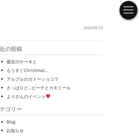
togg
2024.09.10
近の投稿
最近のケーキと
もうすぐChristmas…
アルブルのガトーショコラ
さっぱりと…ピーチとカモミール
よりさんのイベント
テゴリー
Blog
お知らせ