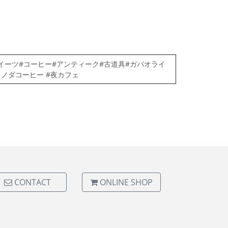
#スイーツ#コーヒー#アンティーク#古道具#ガパオライ
#ソノダコーヒー #夜カフェ
CONTACT
ONLINE SHOP