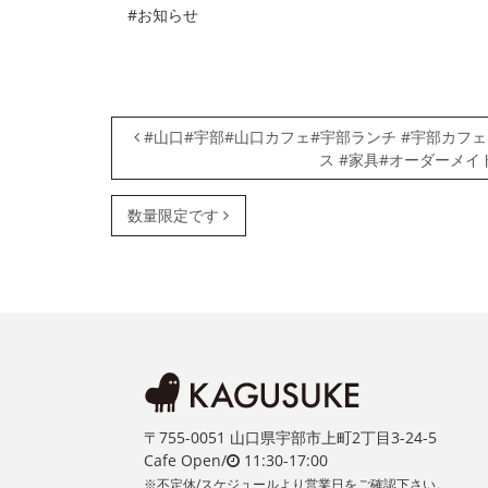
#お知らせ
投稿ナビゲーション
#山口#宇部#山口カフェ#宇部ランチ #宇部カフェ
ス #家具#オーダーメイ
数量限定です
〒755-0051 山口県宇部市上町2丁目3-24-5
Cafe Open/
11:30-17:00
※不定休/スケジュールより営業日をご確認下さい。